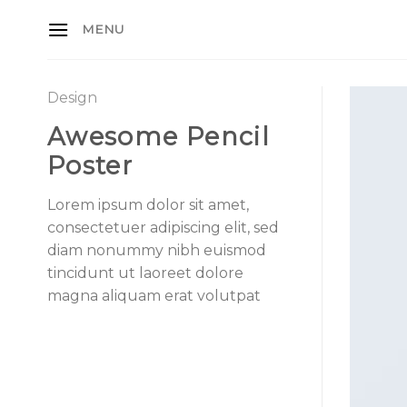
Skip
MENU
to
content
Design
Awesome Pencil
Poster
Lorem ipsum dolor sit amet,
consectetuer adipiscing elit, sed
diam nonummy nibh euismod
tincidunt ut laoreet dolore
magna aliquam erat volutpat