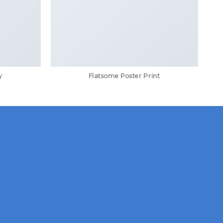
y
Flatsome Poster Print