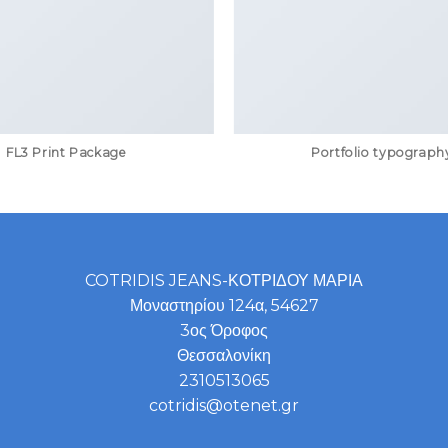
FL3 Print Package
Portfolio typograph
COTRIDIS JEANS-ΚΟΤΡΙΔΟΥ ΜΑΡΙΑ
Μοναστηρίου 124α, 54627
3ος Όροφος
Θεσσαλονίκη
2310513065
cotridis@otenet.gr