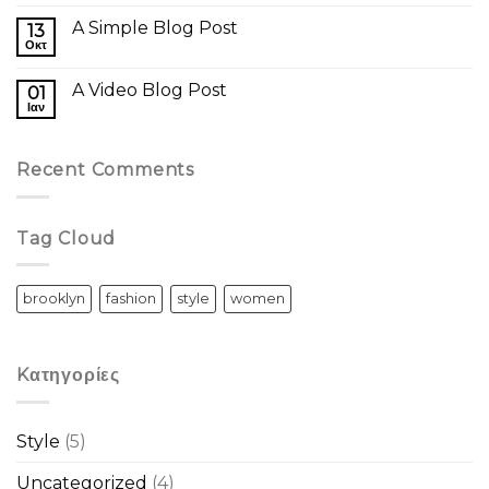
A Simple Blog Post
13
Οκτ
A Video Blog Post
01
Ιαν
Recent Comments
Tag Cloud
brooklyn
fashion
style
women
Kατηγορίες
Style
(5)
Uncategorized
(4)