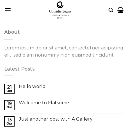
Skip
to
content
About
Lorem ipsum dolor sit amet, consectetuer adipiscing
elit, sed diam nonummy nibh euismod tincidunt.
Latest Posts
Hello world!
21
Οκτ
Welcome to Flatsome
19
Νοέ
Just another post with A Gallery
13
Οκτ