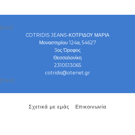
[text]
COTRIDIS JEANS-ΚΟΤΡΙΔΟΥ ΜΑΡΙΑ
Μοναστηρίου 124α, 54627
3ος Όροφος
Θεσσαλονίκη
2310513065
cotridis@otenet.gr
[/text]
Σχετικά με εμάς
Επικοινωνία