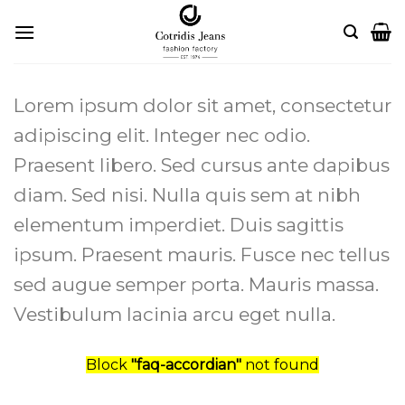
Skip
to
content
Lorem ipsum dolor sit amet, consectetur
adipiscing elit. Integer nec odio.
Praesent libero. Sed cursus ante dapibus
diam. Sed nisi. Nulla quis sem at nibh
elementum imperdiet. Duis sagittis
ipsum. Praesent mauris. Fusce nec tellus
sed augue semper porta. Mauris massa.
Vestibulum lacinia arcu eget nulla.
Block
"faq-accordian"
not found