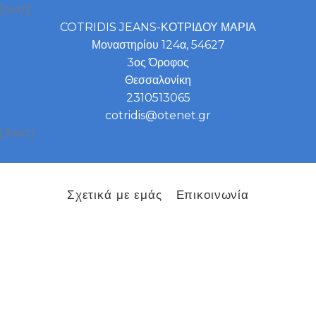
[text]
COTRIDIS JEANS-ΚΟΤΡΙΔΟΥ ΜΑΡΙΑ
Μοναστηρίου 124α, 54627
3ος Όροφος
Θεσσαλονίκη
2310513065
cotridis@otenet.gr
[/text]
Σχετικά με εμάς
Επικοινωνία